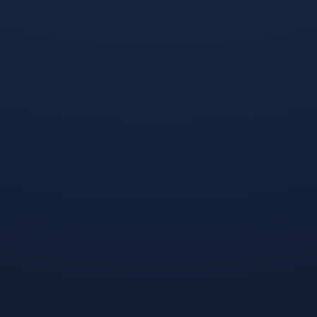
义
可以去百度分享获取分享代码输入这里。
注作者和来源；2.本站的原创文章，请转载时务必注明文章作者和来
者投稿可能会经我们编辑修改或补充。
色风暴
开云体育平台APP-2026世界
开云平台-硝烟中的孤勇者，当
一代的
杯巅峰对决，日耳曼战车的钢
绝杀、神扑与铁血意志，在20
刃，刺
铁齿轮，如何碾碎非洲雄狮的
26世界杯的十字路口交织
救赎与
野性冲锋