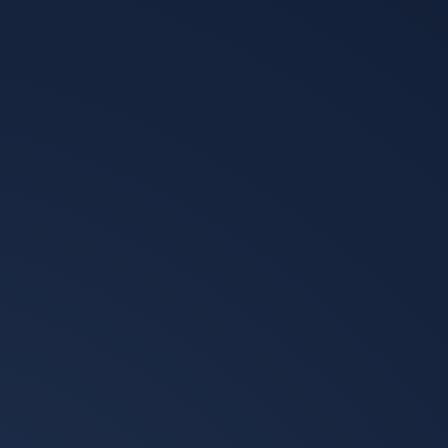
攻狂想曲
神话—2026世界杯A组关键战墨西哥式胜利的
标签列表
深层解码
关注我们
扫一扫关注我们，了解最新精彩内容