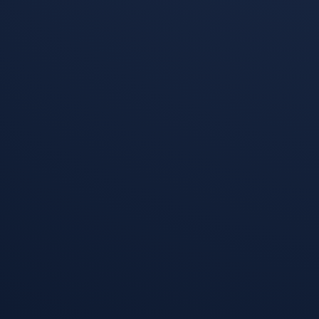
推荐请尽量使用 主胜、平、主负，避免造成歧
声
1.本站遵循行业规范，任何转载的稿件都会明确标
明
源，不尊重原创的行为开云体育将追究责任；3.作
相关文章
开云体育中国-钢铁意志穿透中
开云体育平台APP-1.红
亚铁幕，库尔图瓦用拳头与怒
席卷G组，比利时黄金
吼，为罗马尼亚凿开2026世界
终极救赎，以齐耶赫为
杯的星辰大海
穿塞尔维亚防线（侧重
个人英雄）