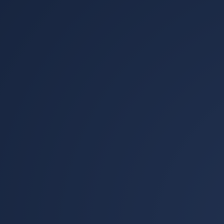
两支升班马的直接对话，札幌主场近3次交锋保
胜。此役遇到老对手，很难从客场带走3分。
周六014 日职
大阪钢巴VS东京FC
胜平负
胜@2.20、负@2.69
投注：20元
最高奖金：22~26.9元
理论中奖概率：73.1%
两队风格偏向于进攻，交锋记录鲜有平局。大阪
影响不大。东京FC两连胜，已成为众矢之的。