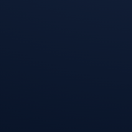
开云体育平台APP-哈基米之剑
开云体育中国-致命一击
与雪国铁幕，2026世界杯北欧
一瞬，当哥伦比亚的钢
奇迹背后的临场兵法
碾过玫瑰之国，久保建
发表评论
锋划破2026的苍穹
提交评论