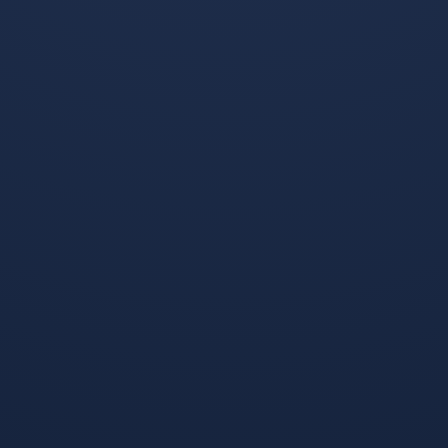
甚至沙尔克的竞争。 因戈面对同级别对手很少输球，但其主