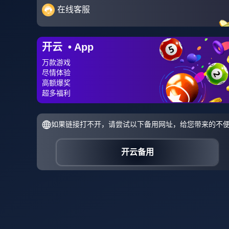
稳胆
方案
周六023 德甲
莱比锡红牛VS沃尔夫斯堡
胜平负
胜@1.45
投注：10元
最高奖金：14.5元
理论中奖概率：61.1%
莱比锡仍未彻底丧失夺冠希望，主场拿分效率奇