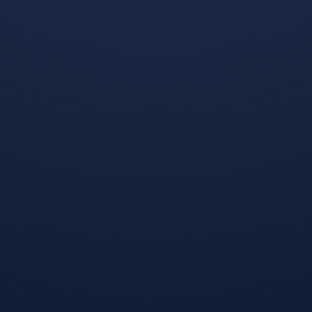
开云体育平台APP-1.红色风暴席
开云体育平台APP-2026世界杯巅
卷G组，比利时黄金一代的终极救
峰对决，日耳曼战车的钢铁齿轮，
赎，以齐耶赫为刃，刺穿塞尔维亚
如何碾碎非洲雄狮的野性冲锋
防线（侧重救赎与个人英雄）
开云平台-硝烟中的孤勇者，当绝
开云体育平台APP-哈基米之剑与
杀、神扑与铁血意志，在2026世
雪国铁幕，2026世界杯北欧奇迹
界杯的十字路口交织
背后的临场兵法
开云体育中国-致命一击，唯此一
开云官方app入口-孤峰独峙，当
瞬，当哥伦比亚的钢铁洪流碾过玫
萨卡的光芒照亮2026世界杯半决
瑰之国，久保建英的刀锋划破202
赛，哥斯达黎加用一场完胜改写足