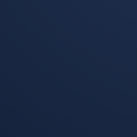
他们在欧冠历史上输过五次决赛，比其他任何球队都
时他们以1比3输给了多特蒙德接下来的一个赛季，
皇家马德里是欧洲冠军联赛历史上最成功的俱乐部之
发生在1956年1957年1958年1959年1960年19
家马德里被以下俱乐部淘汰 20022003赛季尤
皇马尤文图斯，最后皇马晋级了皇马以两回合总比分
245分，20172018赛季欧冠14淘汰赛首回
场比赛，C罗闪电破门，下半场比赛，C罗倒钩得
欧洲冠军杯18总决赛次回合，尤文图斯 32 波尔
代表着当时赌局引入 C罗的管理决策，时迄今日
局以后更强的反噬尤文离欧冠渐行渐远 阿莱格里