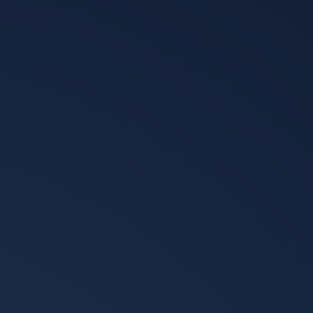
尔图瓦用拳头与怒吼，为罗马尼亚凿开2026
标签列表
世界杯的星辰大海
关注我们
扫一扫关注我们，了解最新精彩内容