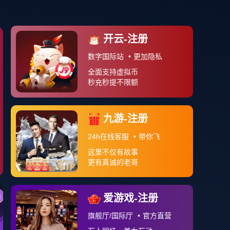
搜索
排行榜
热门文章
最多评论
随机文章
开云体育官网-英格兰名将集体亮相，赛场上掀起热潮的简单介绍
开云平台-包含巴黎圣日耳曼再遭惨败，赛季前景堪忧的词条
开云体育下载-大连一方客场惊险胜出，连胜热潮继续的简单介绍
开云官方app入口-江苏连平，争冠形势依然乐观的简单介绍
开云体育APP下载-尤文图斯遭败淘汰，终结欧冠之路
开云下载-关于一鼓作气，一鸣惊人，强项得分稳健的信息
开云体育中国-关于巴黎圣日耳曼豪取九连胜，欧冠冠军梦再次升温的信息
开云平台-关于华连斯吉夫的发挥表现出色，帮助球队实现连胜的信息