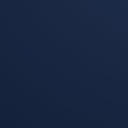
在啊，轮换了吧20161217 2230 德国甲级联赛第
vs卡尔斯鲁厄 参赛最多的球员拉登科维奇215场1
15个 联赛总排名第19 604赛218胜153平233负
城市只能有一支球队参加德甲联赛，慕尼黑1860获
勒沃库森将在首轮客场挑战门兴格拉德巴赫，第五
客场较量2 2024年5月18日，勒沃库森以28
的球队在第34轮的关键比赛中，勒沃库森主场；
属性，虽然全场比赛南大王占尽优势，进攻端更是
的表现，11战平拜仁慕尼黑，从安联球场带走了1