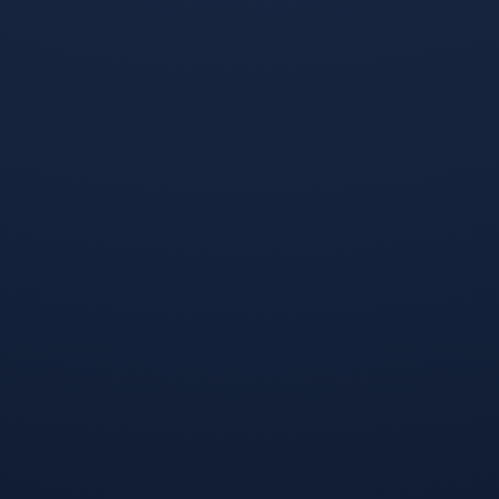
可以去百度分享获取分享代码输入这里。
注作者和来源；2.本站的原创文章，请转载时务必注明文章作者和来
者投稿可能会经我们编辑修改或补充。
成为上
开云体育登录-沙漠绿洲的奇
开云体育在线-北欧旋风撕裂东
如何预
迹，当布罗佐维奇点燃2026世
欧铁幕，丹麦三叉戟屠戮之
唯一剧
界杯E组，乌兹别克斯坦的进
夜，加维的魔术让B组提前沦
攻狂想曲
为独角戏