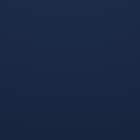
15轮 奥格斯堡1 0 门兴格拉德巴赫；客场最大失利比分27198081
96370 进球最多的球员布鲁伦迈尔66球 点球进球最多球员温克勒
积807分进946球失952球 1963年德国开始实行职业联赛时，每个
得了代表慕；1 在202425赛季的德甲联赛中，作为卫冕冠军的
轮将迎来与拜仁慕尼黑的客场对决，以及第16轮与多特蒙德的
胜6平的成绩创造了德甲历史，成为了首个在整个赛季结束时保持不败
1在本场比赛当中，门兴格拉德巴赫再一次证明了自己天克拜仁的
处于绝对的碾压优势当中，但门兴还是靠着门将索默天神下凡
分2门兴是真的拜仁克星，不知道谁老是把“吃饭睡觉打拜仁”放嘴