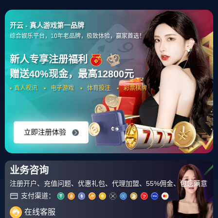
首页
战术解读
正文
开云体育APP下载-欧冠淘汰赛之夜，加克波如何成为
攻防转换的隐形引擎
开云体育
阅读：228
2026-02-07 13:05:48
攻防枢纽，隐形核心——欧冠之夜加克波如何以转换艺术改
写比赛节奏
欧冠淘汰赛之夜，安菲尔德球场的气氛凝固如琥珀
，当所有
人的目光追逐着进球者的狂喜与门将的神扑时，一位荷兰人
的身影正悄然穿梭于攻防两端的灰色地带——科迪·加克波，
这位被标签为前锋的球员，今夜却以
攻防转换核心
的隐形身
份，编织着利物浦的胜负脉络。
比赛第34分钟,对手一次看似威胁的进攻被瓦解在利物浦禁区