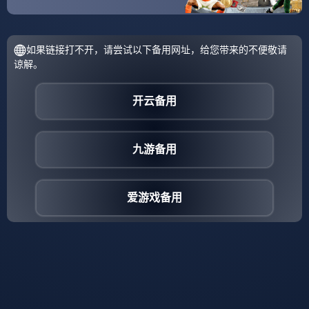
开云体育登录-致命一击的另一种
开云体育下载-1.热血风格，绝
定义，当萨内、替补席与命运在2
杀！维尼修斯一剑封喉，美利坚战
026年G组交织
车碾碎中亚铁骑！
开云体育在线-蓝金双雄的碰撞，
开云体育在线-铁桶阵掀翻星条
当欧洲红魔遇上巴尔干之鹰—202
旗，内马尔灵光一现—喀麦隆用最
6世界杯G组焦点战，格列兹曼用
丑陋的方式，赢下最关键的生死战
大师级表演定义唯一
开云体育中国-中场定乾坤，当塞
开云平台-当死亡之组不再悬念，
尔维亚的铁血碾过南美天才，加维
托纳利挥剑，塞尔维亚以一场完胜
用控制力为2026世界杯写下最强
为G组写下定局
发表评论