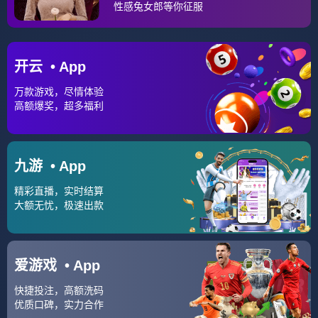
1.本站遵循行业规范，任何转载的稿件都会明确标注作者和来源；2.
本站的原创文章，请转载时务必注明文章作者和来源，不尊重原创
的行为开云体育将追究责任；3.作者投稿可能会经我们编辑修改或补
充。
相关文章
开云体育下载-当安第斯雄鹰撕裂
开云下载-逆转之夜，当战术纪律
斗牛士战袍，2026世界杯A组，一
击碎技术神话—2026世界杯A组关
场被预言颠覆的碾压与萨内的不朽
键战墨西哥式胜利的深层解码
独白