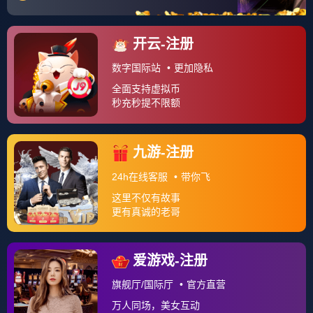
这句话在一年前说出来,恐怕只会换来嘲弄的笑声，毕竟哈斯
从2016年加入F1以来，最好的成绩也不过是偶尔挤进积分
区，更多时候是在为车队预算而焦头烂额，而梅赛德斯，则
是连续八年的车队总冠军得主，拥有汉密尔顿与拉塞尔这样
的超级阵容。
然而在巴库赛道,红色战车如一团烈焰碾过银箭阵营。