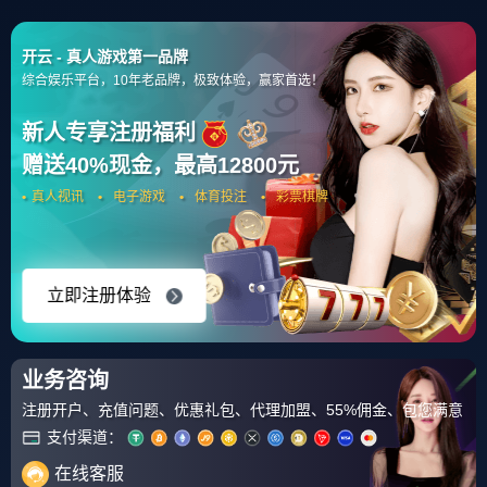
首页
战术解读
正文
开云体育登录-红色风暴，当哈斯逆袭银箭，佩雷兹用
一场完美演出撼动F1格局
开云体育
阅读：223
2026-04-30 17:51:33
2024年的F1赛季,注定将被载入史册，不是因为某位七冠王再
创奇迹，也不是因为哪支豪门重新崛起，而是因为一支曾经
被视作“垫底小透明”的车队，用一场不可思议的胜利，彻底颠
覆了整个围场的权力秩序。
哈斯车队，横扫梅赛德斯。