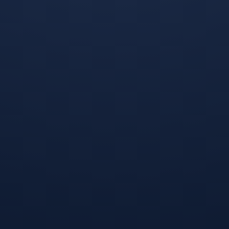
行宇宙
罗马尼亚凿开2026世界杯的星辰
大海
开云体育平台APP-1.红色风暴席
开云体育平台APP-2026世界杯巅
卷G组，比利时黄金一代的终极救
峰对决，日耳曼战车的钢铁齿轮，
赎，以齐耶赫为刃，刺穿塞尔维亚
如何碾碎非洲雄狮的野性冲锋
防线（侧重救赎与个人英雄）
开云平台-硝烟中的孤勇者，当绝
开云体育平台APP-哈基米之剑与
杀、神扑与铁血意志，在2026世
雪国铁幕，2026世界杯北欧奇迹
界杯的十字路口交织
背后的临场兵法
发表评论