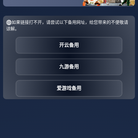
2、国足与沙特的比赛结果是国足主场取胜在2024年9月10日
举行的2026年世界杯亚洲区预选赛18强赛C组第二轮比赛
中，国足在大连梭鱼湾足球场迎战沙特阿拉伯队经过一场激
烈的比赛，国足凭借着队员们的出色表现和战术的有效执
行，成功战胜了沙特队，取得了这场关键比赛的胜利虽然国
足在首轮比赛中客场07惨败；4 攻击线前锋线上，法国队拥