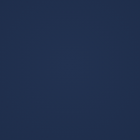
球迷们可以期待这两场半决赛，它们将为即将到来的决赛做
足铺垫无论哪。