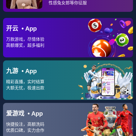
此前的预选赛中遭遇了三连败，急需一场胜利来提升士气并
争取晋级的机会在比赛前，中国队进行了；以维护交通秩序5
这场比赛受到了众多球迷和媒体的高度关注CCTV5等体育频
道将全程直播比赛，让无法亲临现场的球迷通过电视或网络
观看，共享足球的激情6 对于国足而言，这场比赛不仅是一次
展示实力和团队精神的良机，还是一次向亚洲足球强队发起
挑战争取胜利的关键战役；因为球队可以在熟悉的环境中进
行比赛，从而更好地发挥实力综上所述，NBA天王山之战是
一场具有决定性意义的战役对于参与季后赛的球队来说，赢
得这场战役意味着在系列赛中占据了有利地位，为晋级下一
轮打下了坚实基础因此，各支球队都会竭尽全力争取在这场
关键战役中取得胜利。