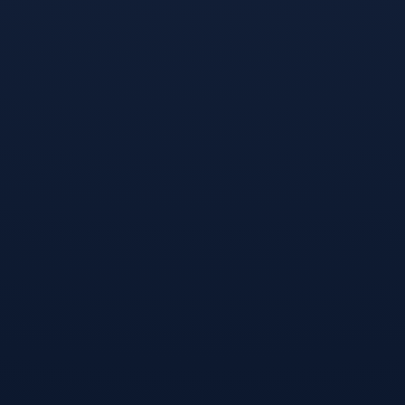
开云体育登录-沙漠绿洲的奇迹，
开云体育在线-北欧旋风撕裂东欧
当布罗佐维奇点燃2026世界杯E
铁幕，丹麦三叉戟屠戮之夜，加维
组，乌兹别克斯坦的进攻狂想曲
的魔术让B组提前沦为独角戏
开云体育APP下载-蓝白风暴席卷
开云体育-锋线风暴下的巅峰宣言
沙漠，努涅斯领衔，哥伦比亚以完
—2026世界杯关键战，挪威攻势
美默契宣告世界杯霸权回归
如潮，C罗领航制胜
开云平台-逆转之夜，喀麦隆的咆
开云体育APP下载-孤星耀世，202
哮，孙兴慜的权杖—2026世界杯E
6世界杯巅峰对决，尼日利亚力克
组生死战全记录
卡塔尔，京多安一己之防守反击铸
发表评论
就奇迹