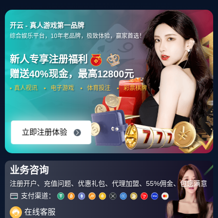
首页
体坛热点
正文
开云体育平台APP-欧预赛关键战，球队全力出击争取
胜利的简单介绍
开云体育
阅读：519
2025-06-03 15:30:26
1、5 第二十轮争冠之战 2024年2月24日，C罗将迎来一场与
争冠对手南特队的直接对决这场比赛将对冠军的归属产生重
大影响，C罗将全力以赴，为球队争取胜利，保持在争冠的道
路上6 收官之战C罗的告别 2024年5月12日，C罗将在本赛季
最后一场比赛中与吉达联合队进行一场激动人心的较量这
场；一小组赛阶段 欧洲杯的小组赛共有六个小组，每个小组
四支球队每支球队在小组赛阶段都会进行三场比赛，其中与
同小组的对手分别对战一次小组赛采用积分制，胜一场得三
分，平一场得一分，输球则不得分积分高低是决定球队排名
的关键二晋级规则 1 小组前两名直接晋级小组赛结束后，每