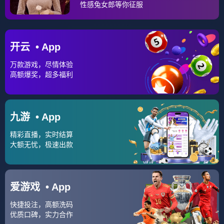
球的传承。
但下半场才是贝林厄姆真正主宰的时刻,第67分钟，比分仍是
1-0，保加利亚连续换上进攻球员施压，此时克罗地亚后场出
现失误，保加利亚前锋格罗夫面对空门，全场安静了0.3秒
——一个白色身影从禁区线外横空飞出，用一记毫无保留的