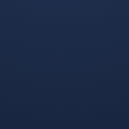
罗地亚人”的踢球风格时，他微微一笑：“足球从不需要护照，
只需要你愿意为球衣奔跑。”这句话，恰恰定义了这场比赛的
唯一性：它不只是克罗地亚击败保加利亚，更是新王在中场
的加冕，在魔笛的曲终人散前，贝林厄姆用一场胜负决定了
一个足球王国的新年号。
当我们多年后回望2026年那个多伦多的傍晚,我们记住的将不
只是比分，更是那一刻——一个少年接过老将的使命，把一
个国家的希望扛进了绿色战场，那不是胜负，那是足球之所
以成为世界上最美游戏的答案。
1.本站遵循行业规范，任何转载的稿件都会明确标注作者和来源；2.
本站的原创文章，请转载时务必注明文章作者和来源，不尊重原创
的行为开云体育将追究责任；3.作者投稿可能会经我们编辑修改或补
充。