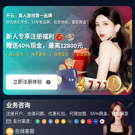
首页
体坛热点
正文
开云体育在线-魔笛未老，新王已至，当贝林厄姆在20
26世界杯D组决战中书写克罗地亚的传承与荣耀
开云体育
阅读：138
2026-06-10 09:20:54
2026年6月18日,多伦多穹顶体育场，2026世界杯D组第二
轮，这不是一场普通的比赛，当克罗地亚对阵保加利亚的终
场哨声响起时，比分牌上的2-0远不能概括这场比赛的唯一性
——它见证了一支老牌劲旅的韧性焕新，更见证了一个21岁
少年如何用双脚塑造未来。
这场比赛之所以独一无二,首先在于它所处的时代节点，这是
克罗地亚“黄金一代”的最后余晖——莫德里奇依然在场上奔
跑，但所有人心里都明白，这很可能是他最后一届世界杯，
保加利亚则在失去了贝尔巴托夫、斯托伊奇科夫那样的天才