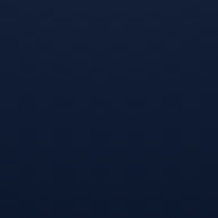
开云体育APP下载-蓝白风暴席卷
开云体育-锋线风暴下的巅峰宣言
沙漠，努涅斯领衔，哥伦比亚以完
—2026世界杯关键战，挪威攻势
美默契宣告世界杯霸权回归
如潮，C罗领航制胜
开云平台-逆转之夜，喀麦隆的咆
开云体育APP下载-孤星耀世，202
哮，孙兴慜的权杖—2026世界杯E
6世界杯巅峰对决，尼日利亚力克
组生死战全记录
卡塔尔，京多安一己之防守反击铸
发表评论
就奇迹