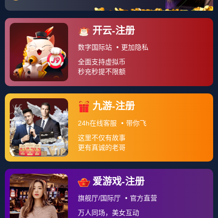
后，正在经历漫长的重建阵痛，理论上，这只是一场“新不如
旧”的较量，直到裘德·贝林厄姆站了出来。
这场比赛,他的表现是现象级的：全场跑动12.8公里，传球成
功率94%，8次成功过人，2次关键助攻，还有1粒足以被反复
播放的禁区弧顶凌空抽射，但数据无法讲述的，是他如何用
行动定义了“比赛主角”的真正含义。
上半场第34分钟,克罗地亚中场断球，贝林厄姆在后场接球，
他没有选择横传，而是一脚精准的长传找到右路前插的科瓦
契奇，随后他全速冲刺60米，在禁区弧顶稳稳接住回敲球，
眼神与保加利亚门将短暂对峙后，突然外脚背送出斜塞——
佩特科维奇心领神会，低射远角破门，整个过程不过7秒，却
像一个精心编排的密码：镜头捕捉到看台上的莫德里奇起身
鼓掌，仿佛在说——这个节奏，这个视野，正是克罗地亚足