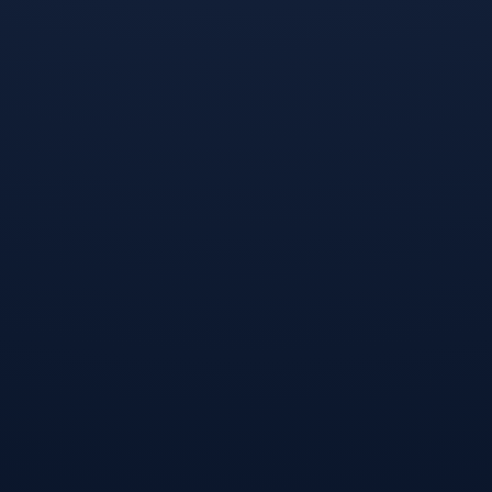
开云平台-逆转之夜，喀麦隆的咆
开云体育APP下载-孤星耀世，202
哮，孙兴慜的权杖—2026世界杯E
6世界杯巅峰对决，尼日利亚力克
组生死战全记录
卡塔尔，京多安一己之防守反击铸
发表评论
就奇迹