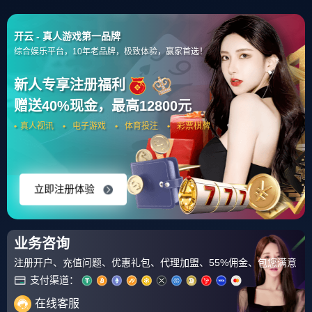
首页
体坛热点
正文
开云APP-包含欧洲网球队强势意大利网球队，梅德韦
杰夫爆发神勇的词条
开云体育
阅读：277
2026-01-02 04:15:29
1、辛纳目前的大满贯战绩算是新生代选手中比较突出的，虽
然还没拿过冠军，但已经多次打进深轮次2023年美网他首次
闯入四强，2024年澳网又打进决赛，最后输给梅德韦杰夫温
网最好成绩是2023年的八强，法网则是2022年和2024年两次
进入八强具体来看几个关键点1 澳网2024年打进决赛创造个
人最佳，此前2022和2023年都。
2、比利·简·金杯中国女子网球队在团体赛中负于意大利，止
步八强，赛事回顾中国金花单打表现三常规品牌栏目天下足
球每周一晚深度解析欧洲足坛动态足球之夜聚焦中超联赛及