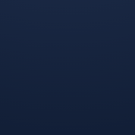
开云平台-1.当魔笛奏响挽歌，202
开云体育中国-当门神成为上帝，
6世界杯H组，克罗地亚用最残酷
库尔图瓦的指尖，如何预言了202
的方式，给韩国上了一堂逆转课
6世界杯D组的唯一剧本
（侧重戏剧性反转与史诗感）
开云体育登录-沙漠绿洲的奇迹，
开云体育在线-北欧旋风撕裂东欧
当布罗佐维奇点燃2026世界杯E
铁幕，丹麦三叉戟屠戮之夜，加维
组，乌兹别克斯坦的进攻狂想曲
的魔术让B组提前沦为独角戏
开云体育APP下载-蓝白风暴席卷
开云体育-锋线风暴下的巅峰宣言
沙漠，努涅斯领衔，哥伦比亚以完
—2026世界杯关键战，挪威攻势
美默契宣告世界杯霸权回归
如潮，C罗领航制胜