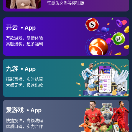
用的旋转常常可以造成接球方直接失误，或者打乱其节奏，
发球方则可以趁火打劫，抢先上手，主动得分；
第三、 突然改变发球的落点和线路