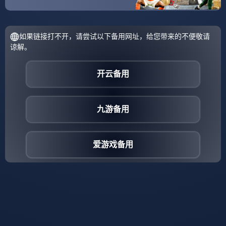
开云体育中国-达喀尔之夜的红色
开云体育登录-独行者的火焰，当
闪电，当孙兴慜的弧线划破克罗地
吉鲁的余晖，照亮美利坚的黑马之
亚的钢铁防线
夜
开云体育官网-1.沙漠风暴，奥斯
开云体育APP下载-扩展与构思
梅恩的猎鹰之爪，如何撕碎太极虎
的亚洲王座？
开云体育入口-维京战吼再现奇
开云体育下载-唯一，当逆转成为
迹，2026世界杯，冰岛用闪电刺
宿命，当神勇写就永恒—2026世
穿红魔，迪亚斯一剑封喉
界杯G组生死战全记录