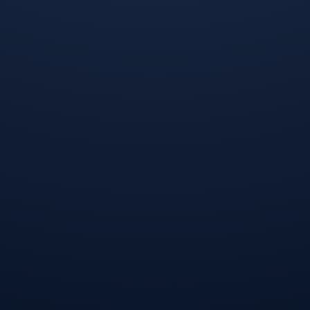
开云平台-当唯一成为宿命，2026
开云APP-构思（扩展思维）
世界杯H组焦点战，哥斯达黎加的
碾压美学与萨内的孤独王座
发表评论
提交评论