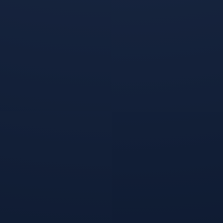
开云平台-当唯一成为宿命，2026
开云APP-构思（扩展思维）
世界杯H组焦点战，哥斯达黎加的
碾压美学与萨内的孤独王座
开云官网-红魔的黄昏与北欧童话
开云平台-卡萨布兰卡的烈日，当
的终结，凯恩刺穿B组迷雾，比利
摩洛哥的坚韧刺穿樱花之梦，内马
时在2026世界杯的绝境救赎
尔在绝境中点燃唯一圣火
开云下载-命运的铁幕，当2026重
开云体育app-蓝黄对决中的孤
逢1930，罗德里戈用脊梁撑起葡
星，当欧洲红魔用秩序碾碎桑巴天