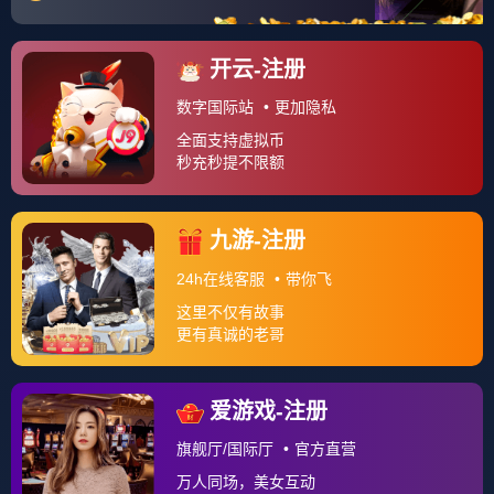
们用高强度的身体对抗和井然有序的联防，一度让橙衣军团
陷入了进攻的泥潭，荷兰的中场调度失灵，德容的每一次转
身都像在沼泽中跋涉，丹麦门将小舒梅切尔更是有如神助，
连续扑出了两个近在咫尺的头球，整个球场弥漫着一股铁锈
的味道，那是窒息般的防守气息。
就在所有人都以为比赛将陷入0-0的僵局，甚至丹麦即将用一
次反击决杀比赛时，唯一的光出现了。