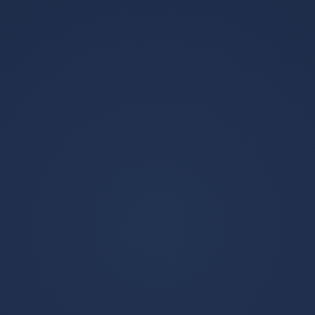
就在萨卡进球后的第8分钟,荷兰队迎来了第二幕“唯一”的剧
本，丹麦被迫大举压上，后防空虚，荷兰队的反击如潮水般
涌来，不再是繁琐的传控，而是最直接的长传，加克波头球
摆渡，德佩用一个近乎不可能的角度铲射，球击中立柱弹
出。
但命运之神在2026年的这个夜晚,似乎只偏爱一种颜色，球弹
到了禁区弧顶，那里站着荷兰队最不起眼的后腰——德容
恩，他整个职业生涯只进过三个远射，但在这个最关键的节
点，他选择了抽射，球打在丹麦后卫的脚上，发生折射，划