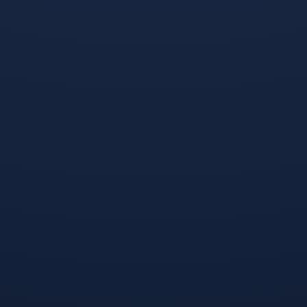
1.本站遵循行业规范，任何转载的稿件都会明确标注作者和来源；2.
本站的原创文章，请转载时务必注明文章作者和来源，不尊重原创
的行为开云体育将追究责任；3.作者投稿可能会经我们编辑修改或补
充。
相关文章
开云体育app-碾压与统治，2026
开云体育下载-当安第斯雄鹰撕裂
世界杯E组焦点战，美国如何用钢
斗牛士战袍，2026世界杯A组，一
铁防线与孙兴慜的闪电速度击溃喀
场被预言颠覆的碾压与萨内的不朽
麦隆
独白