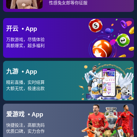
5、北京时间3月16日，猛龙今天客场以10699战胜步行者，
取得10连胜猛龙是本赛季第8支取得10+连胜的球队，前七支
分别是火箭凯尔特人骑士勇士爵士开拓者和鹈鹕，10连胜也
是猛龙队史第二长的连胜纪录1516赛季，猛龙拿到了队史最
佳的56胜26负战绩，并最终打进了东部决赛在今天的比赛之
后。
6、虽然猛龙队面临着与步行者老鹰相似的挑战，但他们并非
没有机会打破詹姆斯的统治只要猛龙队能够加强防守多样化
进攻并保持信心和斗志，就有可能成为下一个战胜詹姆斯的
球队当然，这还需要猛龙队在未来的比赛中不断努力和磨
合，以实现这一目标图片为猛龙队比赛瞬间，展示了球队的
竞技状态和氛围。
7、在战胜雄鹿后，接下来猛龙也还需要对阵状态火热的步行