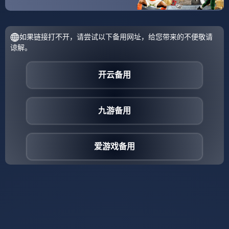
者，说实话这对猛龙来说会是较为艰难的一场背靠背比赛此
后就是1月9日对阵老鹰，再到12日对阵篮网曾不敌篮网，而
在3场主场比赛后，接下来猛龙也将要经历对阵奇才和凯尔特
人的客场比赛，考虑到洛瑞的受伤，在面对拥有比尔和欧文
的这两场比赛中。
8、3月4号NBA赛事分析预测猛龙vs魔术 预测结果猛龙将在
主场拿下比赛 分析如下猛龙队近期表现猛龙队目前排在东部
第7位，显示出其不俗的实力然而，在最近的一场比赛中，他
们以106108惜败给活塞队，2连胜的成绩被终结尽管如此，
猛龙队在防守端的表现依然值得称赞近3场比赛，他们场均仅
丢104。
9、骑士队在战胜步行者之后，不仅在精神层面上获得了极大