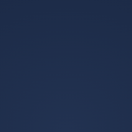
的鼓舞，而且球队内部的氛围也变得更加积极比赛胜利往往
会激发球员们更高的斗志，他们开始相信自己能够完成更多
的任务，这种自信也会在场上体现出来，使得他们的表现更
加出色这种心理效应在高水平的竞技体育中常常起到关键作
用相比之下，猛龙队在后场。
10、12 多伦多猛龙队以33胜49负的成绩位列东部联盟第十三
13 纽约尼克斯队以32胜50负的战绩排在东部联盟第十四14
华盛顿奇才队以19胜63负的战绩垫底东部联盟1 洛杉矶湖人
队赢得了20082009赛季NBA常规赛的西部联盟头名，他们的
战绩是65胜17负2 丹佛掘金队和圣安东尼奥马刺队均取得了5
4胜。
11、步行者队签的第一名队员就是罗杰·布朗Roger Brown，
他是被人从工厂车间里拎出去签约的布朗后来10月23日，步