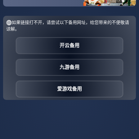
练但是让国米再度堕落，莫拉蒂只花了1年多昨晨，2011~12
赛季欧冠小组赛首轮，国米主场01不敌特拉布宗一支来自土
耳其的。