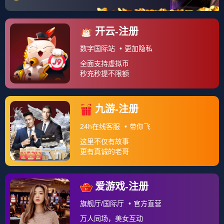
赛中的场上最大罪魁，卡莫拉内西犹如梦游，亚昆塔无数挥
霍机会，出任前腰的马尔基西奥形同梦游，没有发挥任何作
用，这也直接导致蓝军创造力的缺失，尤文新领袖基耶利尼
最终也在同斯洛伐克生死战。