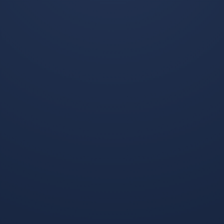
如果在其客场遭遇意外失利，可能会影响其出线形势7 G组塞
维利亚是出线的有力竞争者对于尤尼亚这支球队了解不多，
但斯图加特的情况不太被看好8 H组阿森纳预计将出线奥林匹
亚科斯和标准烈日的主场表现不错，但阿森纳拥有绝对的实
力优势，荷兰的阿尔克马尔更有可能出线。
1.本站遵循行业规范，任何转载的稿件都会明确标注作者和来源；2.
本站的原创文章，请转载时务必注明文章作者和来源，不尊重原创
的行为开云体育将追究责任；3.作者投稿可能会经我们编辑修改或补
充。
相关文章