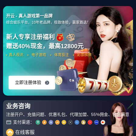
首页
球队新闻
正文
开云体育APP下载-霍芬海姆球员迎来个人巅峰，为球
队助力不断
开云体育
阅读：288
2025-12-24 12:25:36
今日克利夫兰骑士对阵芝加哥公牛队，詹姆斯迎来复出
首战。最终公牛以108-94战胜骑士，詹姆斯出场29分钟17分
5篮板8失误。
要说骑士队不看重这场比赛，雪狼君是不会相信的，因