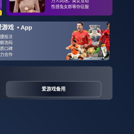
开云体育-火箭队成为新赛季黑马，突然崛起引发关注
最近发表
开云APP-逆转之王，德布劳内一剑封喉，
喀麦隆在E组上演血色黎明
开云平台-当唯一成为宿命，2026世界杯H
组焦点战，哥斯达黎加的碾压美学与萨内的孤
开云平台-1.当魔笛奏响挽歌，2026世界杯H
独王座
组，克罗地亚用最残酷的方式，给韩国上了一
开云APP-构思（扩展思维）
堂逆转课（侧重戏剧性反转与史诗感）
开云体育app-碾压与统治，2026世界杯E组
焦点战，美国如何用钢铁防线与孙兴慜的闪电
开云体育中国-当门神成为上帝，库尔图瓦
速度击溃喀麦隆
的指尖，如何预言了2026世界杯D组的唯一剧
开云官网-红魔的黄昏与北欧童话的终结，
本
凯恩刺穿B组迷雾，比利时在2026世界杯的绝
开云体育下载-当安第斯雄鹰撕裂斗牛士战
境救赎
袍，2026世界杯A组，一场被预言颠覆的碾压
开云体育登录-沙漠绿洲的奇迹，当布罗佐
与萨内的不朽独白
维奇点燃2026世界杯E组，乌兹别克斯坦的进
开云下载-逆转之夜，当战术纪律击碎技术