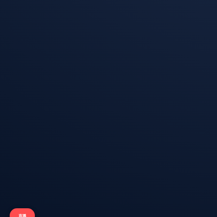
与雪国铁幕，2026世界杯北欧
一瞬，当哥伦比亚的钢
奇迹背后的临场兵法
碾过玫瑰之国，久保建
发表评论
锋划破2026的苍穹
提交评论