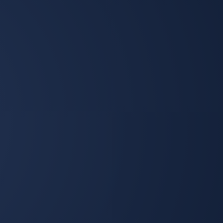
攻狂想曲
神话—2026世界杯A组关键战墨西哥式胜利的
标签列表
深层解码
关注我们
扫一扫关注我们，了解最新精彩内容