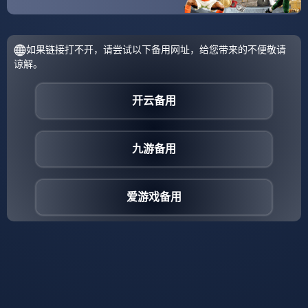
开云体育平台APP-当欧洲红魔褪
开云APP-直白聚焦型，2026世界
色，2026世界杯G组，塞尔维亚
杯焦点战，西班牙技术碾压加纳，
的钢铁洪流与莱万的逆天改命
三笘薰导演亚洲奇迹？
开云体育登录-绝杀之夜，橙衣军
开云体育下载-铁幕下的闪电，当
魂，范戴克一剑封喉，沙特爆冷掀
罗马尼亚的钢铁洪流碾过中亚绿
翻阿联酋，世界杯头名之战上演史
洲，萨卡在2026世界杯E组写下唯
诗逆转
一答案
开云官网-构思
开云体育-构思（扩展思维）