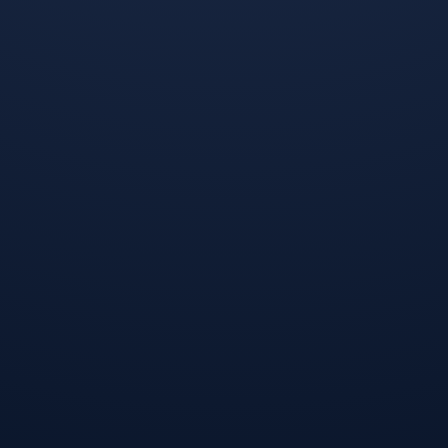
开云平台-唯一的瞬间，当贝林厄
开云体育中国-钢铁意志穿透中亚
姆的脚尖，改写了2026年A组的平
铁幕，库尔图瓦用拳头与怒吼，为
行宇宙
罗马尼亚凿开2026世界杯的星辰
发表评论
大海