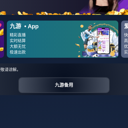
线杀手，中场控制力下滑，防线虽仍坚韧，却已难敌巅峰时期
一能赢巴西的方式，是把比赛拖入点球大战。”但现实是,巴西根