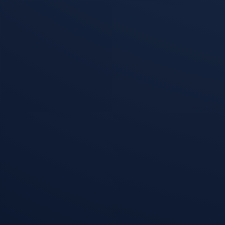
相关文章
开云平台-唯一的瞬间，当贝林
开云体育中国-钢铁意志
厄姆的脚尖，改写了2026年A
亚铁幕，库尔图瓦用拳
组的平行宇宙
吼，为罗马尼亚凿开202
杯的星辰大海
开云平台-硝烟中的孤勇者，当
开云体育平台APP-哈基
绝杀、神扑与铁血意志，在20
与雪国铁幕，2026世界
26世界杯的十字路口交织
奇迹背后的临场兵
发表评论