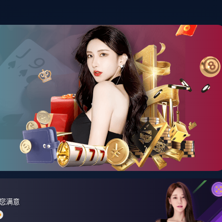
热点
战术解读
深度策划
黄昏，2026世界杯B组，巴西碾压意大
脚
：0
不仅是两支传统豪门的碰撞，更是一场足球哲学的终极测试，意大
的华丽外衣，但所有人都知道，眼前这支巴西，不再是过去那
狂胜非洲劲旅,中前场的压迫力令人生畏。