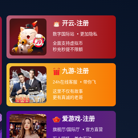
搜索
排行榜
热门文章
最多评论
随机文章
开云体育官网-英格兰名将集体亮相，赛场上掀起热潮的简单介绍
开云平台-包含巴黎圣日耳曼再遭惨败，赛季前景堪忧的词条
开云体育下载-大连一方客场惊险胜出，连胜热潮继续的简单介绍
开云官方app入口-江苏连平，争冠形势依然乐观的简单介绍
开云体育APP下载-尤文图斯遭败淘汰，终结欧冠之路
开云下载-关于一鼓作气，一鸣惊人，强项得分稳健的信息
开云体育中国-关于巴黎圣日耳曼豪取九连胜，欧冠冠军梦再次升温的信息
开云平台-关于华连斯吉夫的发挥表现出色，帮助球队实现连胜的信息