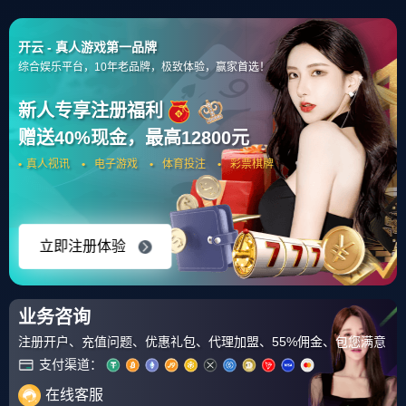
首页
战术解读
正文
开云体育中国-从马赛到亚特兰大，奥运周期关键战如
何重塑体育格局
开云体育
阅读：190
2026-03-25 22:53:53
在奥运会的宏大叙事中,有些比赛超越了单纯的胜负，成为整
个奥运周期中决定性的转折点，1992年马赛奥运会足球赛场
上，一支非洲球队的崛起，与1996年亚特兰大奥运会上美国
篮球“梦之队”的绝对统治，形成了跨越四年的战略对话，这两
场焦点战不仅改写了各自运动的版图，更揭示了奥运周期关
键战如何成为国家体育战略的试金石与催化剂。
马赛奇迹：非洲足球的觉醒时刻
1992年巴塞罗那奥运会足球赛事中,最令人瞩目的比赛并非在
主办城市进行，而是在法国马赛，这里见证了非洲足球的里