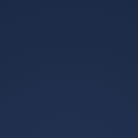
奥运周期关键战的战略价值
奥运周期中的焦点战之所以关键,源于它们处于独特的时间节
点上——距离下一届奥运会足够近，能够影响各国备战策
略；又距离上一届足够远，能够展示新的训练成果和战术创
新。
这些比赛成为各国体育战略的“压力测试场”，新的训练方法得
到验证，年轻运动员获得大赛经验，战术创新面临真实对
抗，胜利者不仅获得奖牌，更获得整个奥运周期的话语权和
心理优势。
跨越四年的对话：体系与机遇的辩证