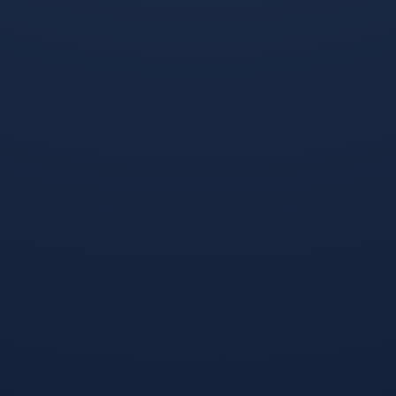
够超越瞬间，成为改变格局的真正力量。
当各国为巴黎、洛杉矶乃至更远的奥运会备战时，马赛与亚
特兰大的启示依然回响：奥运周期关键战不仅是运动员的较
量，更是体育理念、训练体系和战略眼光的全方位竞争，在
这里被检验的，不仅是当下的状态，更是对未来体育发展的
预见与准备。
1.本站遵循行业规范，任何转载的稿件都会明确标注作者和来源；2.
本站的原创文章，请转载时务必注明文章作者和来源，不尊重原创
的行为开云体育将追究责任；3.作者投稿可能会经我们编辑修改或补
充。
相关文章