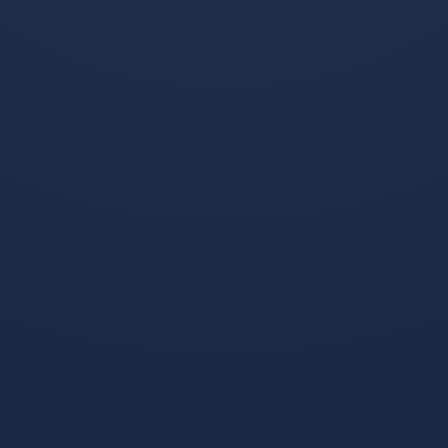
奥运周期关键战最终揭示了一种体育的时间哲学：在四年为
一个单位的周期中，哪些变化是表面的波动，哪些是根本的
转折；哪些胜利是短暂的辉煌，哪些是长期趋势的先兆。
马赛与亚特兰大,两个城市，两场比赛，相隔四年，却共同书
写了奥运战略的核心课题：如何在保持体系优势的同时不僵
化，如何在寻求突破的同时不冒进，这个平衡艺术，或许比
任何一场比赛的胜负都更加重要，因为它决定了哪些胜利能