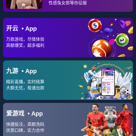
四年后的亚特兰大,美国男篮“梦三队”以绝对优势夺得金牌，平
均每场净胜对手32.3分，这支由奥尼尔、奥拉朱旺、马龙等N
BA巨星组成的队伍，不仅展示了篮球运动的巅峰水平，更是
美国对奥运篮球统治权的重新确认。
亚特兰大的胜利是对马赛启示的战略回应,它表明：在奥运周
期的关键战中，系统性优势比偶然突破更具持久影响力，美
国篮球通过其完善的职业联赛体系、科学的训练方法和全球
化的人才吸纳机制，建立了一道难以逾越的屏障。
关键战的双重逻辑：突破与巩固
马赛与亚特兰大的对比揭示了奥运周期关键战的两种基本逻
辑：
像加纳队在马赛的突破,展示了“边缘挑战中心”的可能性，这类
关键战往往发生在传统格局出现裂缝时，新兴力量通过技术