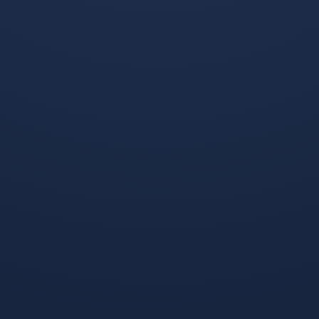
误或意外状况都可能导致比赛结果超出预期2 对手实力的提升
如今国际足坛各队伍之间的差距在不断缩小，许多球队都有
出色的战术体系和优秀球员德国队虽有深厚底蕴，但面对实
力不容小觑的对手时，想轻松取胜并非易事，对手针对性的
防守或高效反击。
1.本站遵循行业规范，任何转载的稿件都会明确标注作者和来源；2.
本站的原创文章，请转载时务必注明文章作者和来源，不尊重原创
的行为开云体育将追究责任；3.作者投稿可能会经我们编辑修改或补
充。
相关文章