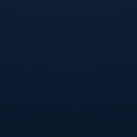
开云平台-逆转之夜，喀麦隆的咆
开云体育APP下载-孤星耀世，202
哮，孙兴慜的权杖—2026世界杯E
6世界杯巅峰对决，尼日利亚力克
组生死战全记录
卡塔尔，京多安一己之防守反击铸
发表评论
就奇迹
提交评论