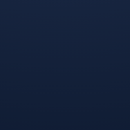
开云平台-1.当魔笛奏响挽歌，202
开云体育中国-当门神成为上帝，
6世界杯H组，克罗地亚用最残酷
库尔图瓦的指尖，如何预言了202
的方式，给韩国上了一堂逆转课
6世界杯D组的唯一剧本
（侧重戏剧性反转与史诗感）
开云体育登录-沙漠绿洲的奇迹，
开云体育在线-北欧旋风撕裂东欧
当布罗佐维奇点燃2026世界杯E
铁幕，丹麦三叉戟屠戮之夜，加维
组，乌兹别克斯坦的进攻狂想曲
的魔术让B组提前沦为独角戏
开云体育APP下载-蓝白风暴席卷
开云体育-锋线风暴下的巅峰宣言
沙漠，努涅斯领衔，哥伦比亚以完
—2026世界杯关键战，挪威攻势
美默契宣告世界杯霸权回归
如潮，C罗领航制胜