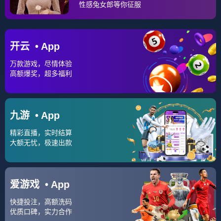
成功晋级了卡塔尔世界杯的16强巴西和瑞士的对阵已经在三
次世界杯当中都体现了，但前两场均打成平手，终于在这次
世界杯当中巴西队取得了胜利，战胜了瑞士我也足以看得出
来巴西球队的实。
可以说，当时的中国国家足球队实力强劲对于南亚的小国如
越南缅甸泰国等，中国国家足球队往往能够轻松取胜至于印
度，则根本不在一个级别上在当时的亚洲，中国国家足球队
虽然打不过伊朗韩国乌兹别克等强队，但除了意外情况外，
真的没有其他对手而且，中国国家足球队在那个时期很少在
小组赛中。