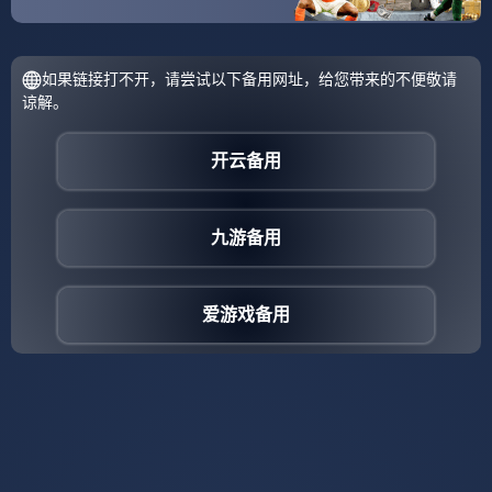
荷兰打斯洛伐克困难不大，巴西略胜智利半筹，两队14决赛
会师19941998两届世界杯，最黄金一代的荷兰人都倒在巴西
脚下，后者已经是淘汰荷兰的行家，人员配备又比荷兰高出
不少，取胜极有把握，半决赛踢乌拉圭更是轻轻松松下半
区，德国和阿根廷伯仲之间，都是攻强守弱德国后防线的问
题在默特萨克。