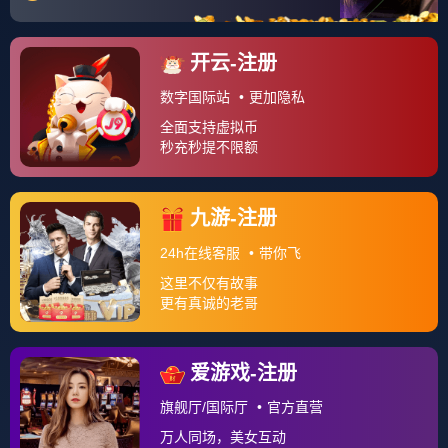
1 奥地利在预选赛中战胜法国的奥地利队，是中国队能够轻松
应对的对手吗2 斯洛文尼亚与中国队一同参加过2002年世界
杯的斯洛文尼亚队，在附加赛中曾淘汰罗马尼亚这样的东欧
强队3 芬兰曾培养出利特马宁和海皮亚等天才球员的芬兰队，
其足球基础远比中国队坚实4 爱沙尼亚中国队未能击败乌兹。
在整场比赛当中，巴西队的赛米罗精彩破门，以10的成绩战
胜了瑞士队，他们也获得了新一轮的晋级，目前巴西队已经