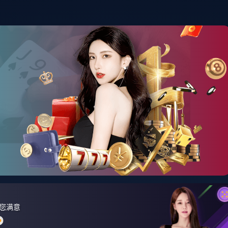
热点
战术解读
深度策划
卷阿特拉斯雄狮，2026世界杯G组关键
衔法兰西压轴制胜
：0
势，在第三轮比赛结束后，迎来了戏剧性的节点：一边是沙特阿拉
利；另一边，法国队凭借老将吉鲁的梅开二度，2比1力克对
构成了世界杯历史上独一无二的一幕——亚洲力量崛起、欧洲
册。
带着“亚洲球队对上非洲劲旅难占便宜”的刻板印象，但仅仅15