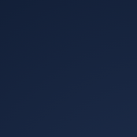
第34分钟,沙特再下一城，角球开出后，后卫布莱
摩洛哥人陷入了混乱,他们引以为傲的中场控制力
打开边路，却总被沙特双人包夹化解，下半场第7
0。
比分定格在3比0,沙特队以碾压的姿态拿下了这
的全方位压制，这支亚洲球队，正以不可阻挡的势头
戏。