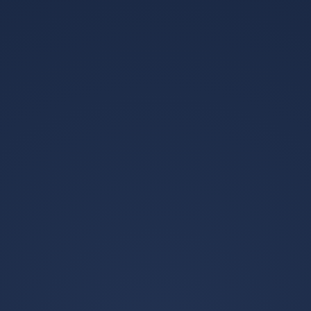
佳境
法国的胜利则是“经验沉淀”的胜利。
对方在第23分钟一次快速反击首开记录，高卢雄鸡陷入了短暂的
这个时候站了出来。
住后卫，用他标志性的方式——转身、调整、抽射——扳平比分，
兹曼将球吊入禁区，吉鲁高高跃起，像一面旗帜般在空中定格，随
年满39岁，但在这片绿茵场上，他依然是最致命的存在，他不靠
以及对胜利的绝对执着，完成了这场致胜演出，吉鲁的存在，
任何轻视法国的对手付出代价。