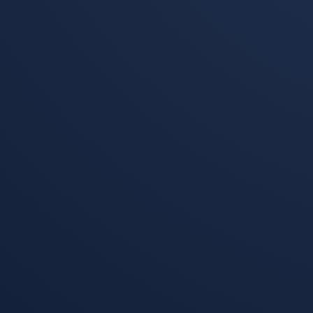
唯一性：这一天，历史被写
为什么说这是“唯一性”的一战？
因为2026世界杯G组的这一夜,同时上演了两种
真正意义上的“碾压式”胜利；另一种是老兵不死、
沙特对摩洛哥的这场3比0,是亚洲球队在世界杯
响领先，则是世界杯历史上年龄最大的梅开二度之
更关键的是,这两场比赛的结果，共同决定了G组
哥与另一支队伍遗憾出局，这是亚洲球队首次在世
这不是冷门,这是足球世界格局重写的信号；不是
己的方式，把“老将”二字重新定义。