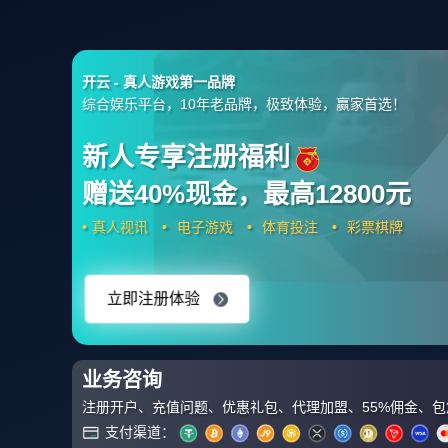
首页
体坛热点
正文
首页
球队新闻
体坛
开云体育平台APP-沙漠风暴席
战，沙特碾压摩洛哥，吉鲁领
开云体育
阅读：116
2026-06-14 11:25:43
评论
2026年,世界杯的烽火再次点燃，G组的出线形
伯以3比0的比分碾压摩洛哥，砍下小组赛第二场胜
手，锁定小组头名，两场看似独立的比赛，却共同
经验依旧稳固，而这场关键战，注定被载入足球史
沙特：碾压，不是偶然
当沙特对阵摩洛哥的比赛哨声吹响之前,外界或许还
分钟后，这种印象就被彻底颠覆。