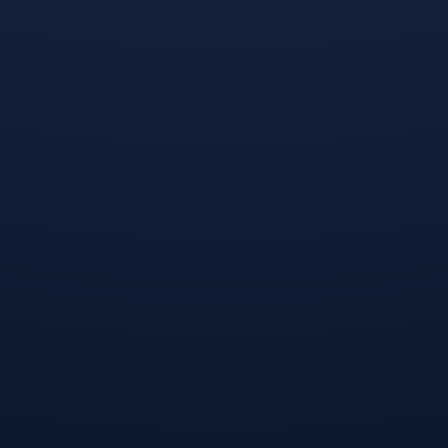
开云体育APP下载-蓝白风暴席卷
开云体育-锋线风暴下的巅峰宣言
沙漠，努涅斯领衔，哥伦比亚以完
—2026世界杯关键战，挪威攻势
美默契宣告世界杯霸权回归
如潮，C罗领航制胜
开云平台-逆转之夜，喀麦隆的咆
开云体育APP下载-孤星耀世，202
哮，孙兴慜的权杖—2026世界杯E
6世界杯巅峰对决，尼日利亚力克
组生死战全记录
卡塔尔，京多安一己之防守反击铸
发表评论
就奇迹