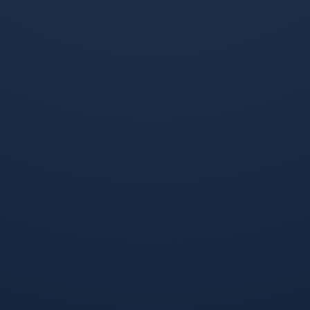
更加热爱汉字、热爱我们的传统文化将是永恒的！
（图片：陈爽）
注：以上内容来自满洲里市第五中学，在此鸣谢。鼓励
转发
1.本站遵循行业规范，任何转载的稿件都会明确标注作者和来源；2.
本站的原创文章，请转载时务必注明文章作者和来源，不尊重原创
的行为开云体育将追究责任；3.作者投稿可能会经我们编辑修改或补
充。
相关文章