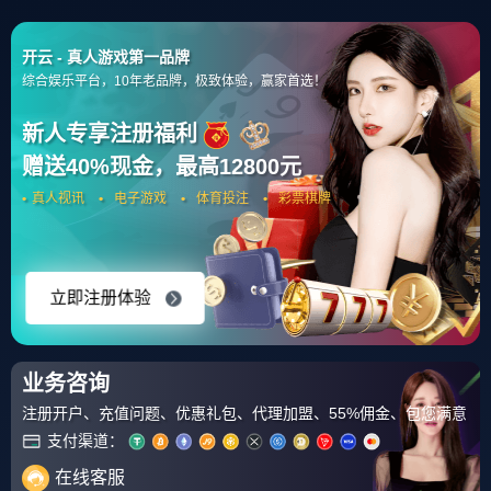
首页
深度策划
正文
开云体育官网-重要比赛中胜出，晋级下一轮比赛
开云体育
阅读：403
2025-09-29 16:55:50
为展示教师风采，发挥教师规范书写汉字的示范、引领作
用，提高教师规范书写汉字的能力，进一步增强广大教师对
祖国语言文字的热爱，对传统文化的传承和弘扬，满洲里市
第五中学党办、工会、语文教研组经过近一个月的出题、筹
备，近日终于拉开了“书写汉字、热爱母语”的汉字听写大赛帷
幕。
大赛以单循环淘汰的形式进行，即首轮40名选手，按年级和
部门分为8组，每组5人，一组一题，书写正确的选手计分回
到候场区，进入下一轮比赛，书写错误的只能遗憾地回到观