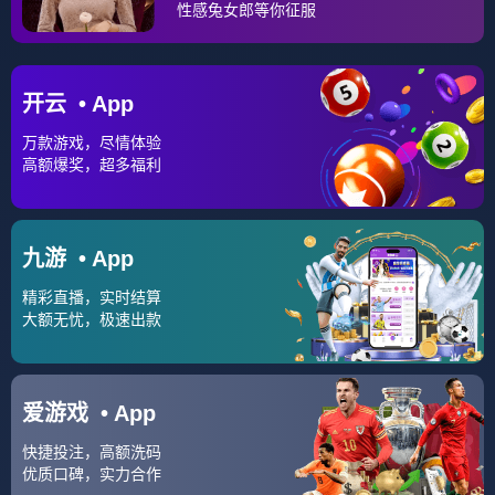
的参与，现场进行了三轮15位观众老师的参与，让大家近距
离感受汉字听写的“魔力”，整场比赛充溢着竞赛的紧张，参与
的热情，书写的和谐……而这些也正体现了“和融向上”的满洲
里市第五中学最美家文化。