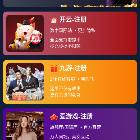
众席。一轮过后，剩余选手将重新编组，继续比赛，直至竞
出最终的冠亚季军。
看，赛前选手们抓紧点滴时间翻词典，搜词语，总觉得第一
时间感觉的那个词一定会考，场面温馨且感动。比赛过程紧
张且热烈，每个上场的教师端坐在题板前，静静地聆听着考
题，他们平心静气地思考，郑重而认真地书写，是那样的严
肃，结果出来，这里有写对后回到候场区的欣喜，更有写错
后难过地回到观众席上的遗憾，这一切让我们真切地感受到
了汉字的魅力，母语的伟大。比赛间歇，为了激发更多老师