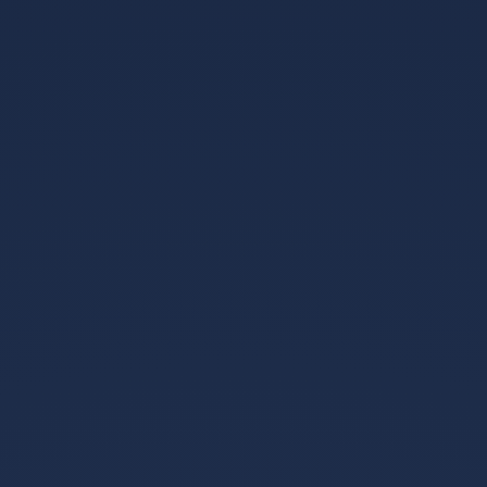
强势夺冠。他们在夏季赛中，包括季后赛的总战绩是38-6，
让人难以忘记。这证明了他们在这个历来强大赛区的强大统
治力。把韩国选手出走先放到一边，韩国队伍在这次总决赛
上依然有竞争力，尽管没有其他的队伍可以跻身S级别。
如果SKT想要赢得总决赛的冠军，那肯定需要他们集体
的努力。Marin和Bang都曾在不同的时期挺身而出carry全
队，但依然令人担忧。Marin大多数的成功都局限在几个英雄
当中(基本上都是茂凯，兰博，菲兹和纳尔)，而Bang的爆发
性表现经常会让SKT使用包括璐璐，努努和风女在内的四保
一阵容。这两位选手都需要有出色的表现才能超乎大家对他
们的预期，超越EDG，LGD等选手或者任何他们会遇到的A
级战队——但也有爆冷的可能。
不仅如此，Faker也需要达到自己的常规水平。没错，他