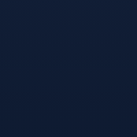
有超长的发挥，而其他队伍遇到了严重的问题。可惜在LCK
夏季赛决赛中，SKT T1很好地为其他队伍描画了如何击败KT
战队，前期压制KT并且积极的突进。在数周的准备之后，毫
无疑问其他队伍已将SKT的打法更上一层楼。考虑到他们的
这些弱点，很可能四强会是他们的最佳表现。
以上是我们认为总决赛中S级与A级的战队，您认为还有
哪些队伍可以跻身其中，或者是哪支队伍被高估了?谁又将赢
得S5总决赛的冠军呢?请在评论中告诉我们。
首页前一页[5][6][7][8][9][10]
1.本站遵循行业规范，任何转载的稿件都会明确标注作者和来源；2.
本站的原创文章，请转载时务必注明文章作者和来源，不尊重原创
的行为开云体育将追究责任；3.作者投稿可能会经我们编辑修改或补
充。