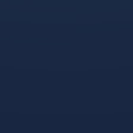
尽管我们没见过这支Fnatic输掉什么比赛，但如果他们没
拿到那种激进型的强开阵容可能就无法取得优势。没有了打
野或辅助的开团和其他队友的跟上，Fnatic可能在中后期崩溃
——而这通常是他们的强势所在。
不过Fnatic还有时间去弥补他们的弱点。他们可以安稳地
依靠Rekkels在后期的火力输出，Febiven的稳定表现以及他
们的领袖Yellowstar的指挥才能——正是他带领这支年轻的队
伍走向了世界。他们需要成为游戏的主导才有机会向召唤师
奖杯走得更近。
IG战队