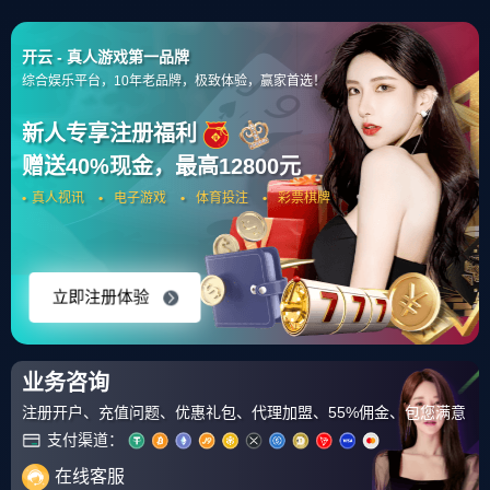
首页
球队新闻
正文
开云体育官网-EDG翻盘T1，Keria拿下关键大龙峡谷
大战半决赛，成为赛场最大亮点
开云体育
阅读：291
2025-11-28 21:00:08
2015年全球总决赛即将打响，世界上最优秀的队伍在此
汇聚一堂。
不过我们打算对这次的战队排行榜进行一些变化。因为
即便是在我们当中，队伍战队的具体排名也经常会有争议，
所以我们打算有别于以往具体排名的方式，为所有的参赛战
队分级。虽然分级也会存在争议，但我们信心十足，这次的
榜单基本上可以代表各支队伍能在总决赛中走多远。