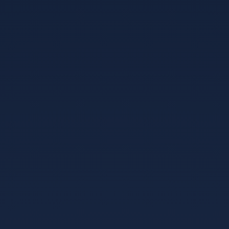
LGD战队
没想到LGD战队能和EDG与SKT战队比肩。在他们长久
以来的队长兼辅助平野绫的带领下，LGD在从韩国引进imp和
Acorn后终于变成了超级战队。再加上成长迅速的天才中单G
ODV以及他们的长期打野TBQ，尽管LGD本赛季的表现泥泞
不堪，但依然是一支夺冠热门。
但是千万别误会，LGD战队和灰姑娘绝不一样。
这是支有条不紊而且精打细算的队伍，能够像手术刀一
样将对手一点点分割。尽管我们知道大多数的LPL队伍都会在
小规模战斗和团战中展示其凶狠的一面，但LGD则是一只更
加精细的野兽。他们的总是一支“聪明的队伍”，通过对资源的
判断和准备建立优势，而平野绫则是这支队伍的大脑。尽管