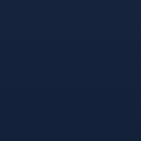
然而，iG身上一直还围绕着不稳定的因素。而正是这一
点让我们没将他们列为S级队伍。
KT战队
没有哪支队伍像KT一样经历了韩国选手出走后成长的伤
痛。在KaKAO和Rookie出走中国后，剩下的中单Nagne和A
D转辅助的Score接过了这支队伍。而大多数人都怀疑他们是
否能够做到。
想要更好的了解KT以及他们在总决赛上取胜的几率，我
们需要先看看他们的打野和辅助这对双人组。