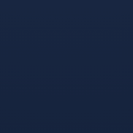
IG是LPL的一个时代，与之前的WE战队共为中国赛场的
标志性战队。但是自从他们在S2赛季的巅峰以来，iG一直活
在获取的阴影当中。
可能在引进Rookie，KaKAO和Save后，他们的表现依然
是普普通通。iG在赛季前期风头正劲，尽管姿态还在适应自
己上单新位置的过程当中。但是随后他们又出现了老问题，
一直在比较尴尬的位置上徘徊。
随后季后赛开始了。
这才是粉丝们心中的那个iG，尽管他们没能阻止QG战队
杀入LPL决赛，但是他们依然在季后赛和预选赛中展示出了最
佳状态。Rookie是队伍当中最亮眼的一点，在各种BO5当中
都展示出了近乎完美的表现。