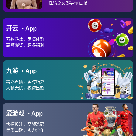
克竟佩戴的智能隐形眼镜（本届奥运启用裁判AR系统）突然
故障！长达6分钟的技术暂停后，进球被判有效。
BBC解说员惊呼："上帝之手再现马拉多纳球
场！"
暴雨渐歇时，比分牌定格在2-1。精疲力竭的阿根廷球员跪地
喘息，英格兰青年军眼中燃烧着不甘的火焰。更衣室通道
口，梅西脱下球衣裹住抽筋的小腿肌肉，抬头望向记分牌的
眼神复杂如谜。
英雄相惜——更衣室通道的世纪和解
当终场哨撕裂雨夜，阿根廷替补席化作蓝白海洋。德保罗突
然冲向英格兰禁区，跪地亲吻草皮的画面被全球转播镜头捕
捉——他的祖父曾在马岛战役中失去右腿。这个未被写入剧