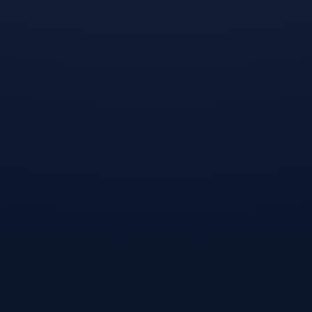
杀！维尼修斯一剑封喉，美利坚战
当欧洲红魔遇上巴尔干之鹰—202
车碾碎中亚铁骑！
6世界杯G组焦点战，格列兹曼用
发表评论
大师级表演定义唯一
提交评论
开云体育入口
开云体育平台APP
开云平台