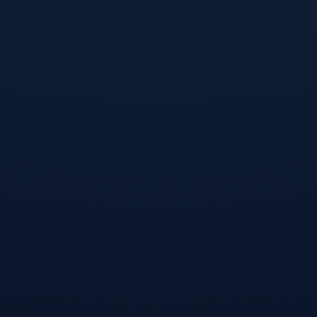
开云体育在线-铁桶阵掀翻星条
开云体育中国-中场定乾坤，当塞
旗，内马尔灵光一现—喀麦隆用最
尔维亚的铁血碾过南美天才，加维
丑陋的方式，赢下最关键的生死战
用控制力为2026世界杯写下最强
发表评论
注脚
提交评论