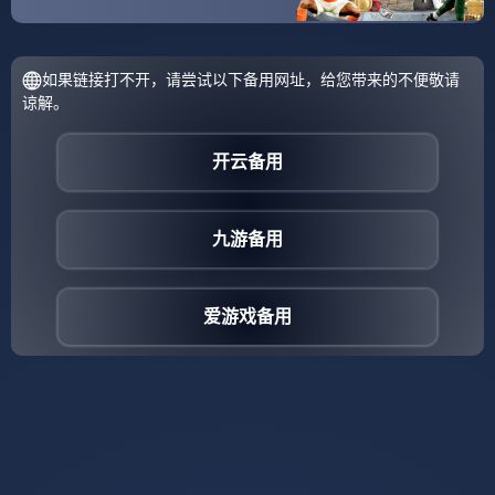
作为迈凯伦的“宝藏男孩”，皮亚斯特里在本赛季一直被拿来与
队友诺里斯比较，有人说他不够激进，有人说他只是运气
好，但在关键时刻，“冷静”才是他真正的武器。
比赛后半段，皮亚斯特里在领跑时遭遇了轮胎颗粒化危机，
身后的红牛赛车像一头饥饿的猛兽紧追不舍，通常情况下，
年轻车手会犯一个错误——试图用激进的防守锁死对手,结果
只会加剧轮胎磨损。