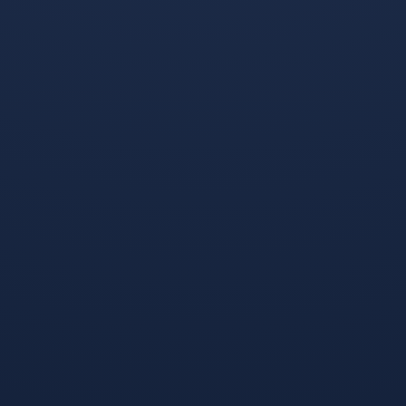
在F1的世界里，没有什么“理所当然”，阿斯顿马丁的工程师们
会在夜晚复盘时懊悔不已，而哈斯和皮亚斯特里，则会在这
个夜晚,把奖杯擦得闪闪发亮。
因为，这就是赛车——它让穷人翻身,让少年称王。
1.本站遵循行业规范，任何转载的稿件都会明确标注作者和来源；2.
本站的原创文章，请转载时务必注明文章作者和来源，不尊重原创
的行为开云体育将追究责任；3.作者投稿可能会经我们编辑修改或补
充。
相关文章