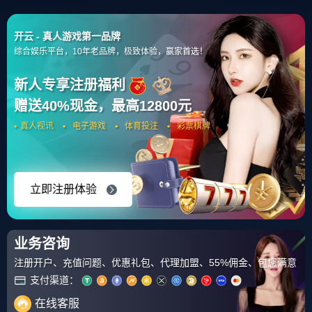
首页
球队新闻
正文
开云体育app-逆风翻盘，哈斯车队的不可能任务，与
皮亚斯特里的冠军基因
开云体育
阅读：251
2026-04-29 21:30:20
在F1的赛场上，有些胜利属于自然而然，而有些胜利则属
于“奇迹”，2024赛季的某场大奖赛，注定将被写入史册——不
是因为某位车手轻松领跑的独角戏，而是因为两支车队、两
位车手，在同一天上演了完全不同的“翻盘”剧本，哈斯车队，
这支长期在积分区边缘挣扎的“小成本”团队，竟然在一场比拼
中反超了财大气粗的阿斯顿马丁；而年轻的奥斯卡·皮亚斯特
里，则用一场冷静到可怕的带队取胜,宣告了新一代领军人物
的崛起。
这不仅仅是两场胜利，更是F1世界里“信念”与“策略”的终极胜