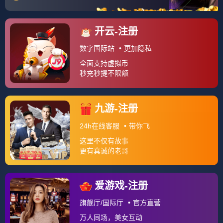
开云下载-（三选一，各有侧重）
开云体育官网-冷门之夜，2026世界杯D组，泰国横
扫智利，莱万与门神共铸传奇
开云下载-荣耀之巅的孤独守护—2026世界杯关键
战，瑞士铁骑踏破葡萄牙，库尔图瓦独耀全场
开云体育-唯一之战，当东南亚双雄与内马尔在2026
世界杯D组写下不可复制的剧本
开云体育中国-孤星耀世，2026年世界杯，哥斯达黎
加刺破保加利亚防线，贝林厄姆一人封神
开云官网-致命一击，2026世界杯F组，C罗用最后
一秒改写哥伦比亚的命运